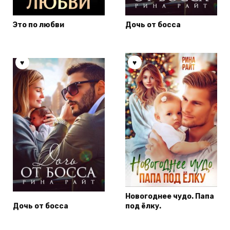
Это по любви
Дочь от босса
Новогоднее чудо. Папа
Дочь от босса
под ёлку.