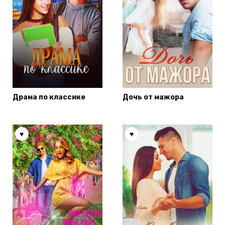
Драма по классике
Дочь от мажора