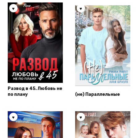
Развод в 45. Любовь не
по плану
(не) Параллельные