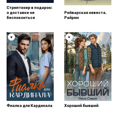
Стриптизер в подарок:
о доставке не
Рейварская невеста.
беспокоиться
Райрин
Фиалка для Кардинала
Хороший бывший