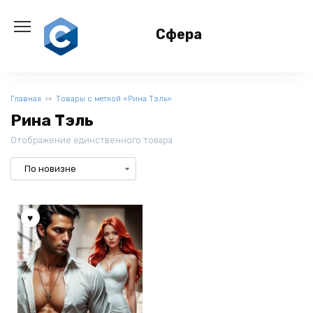
Перейти
к
Сфера
содержанию
Главная
Товары с меткой «Рина Тэль»
Рина Тэль
Отображение единственного товара