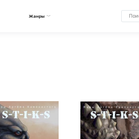
Search
Жанры
for: