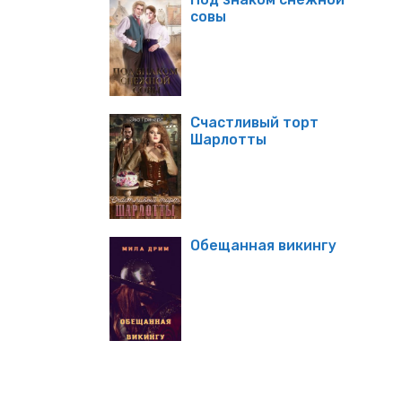
совы
Счастливый торт
Шарлотты
Обещанная викингу