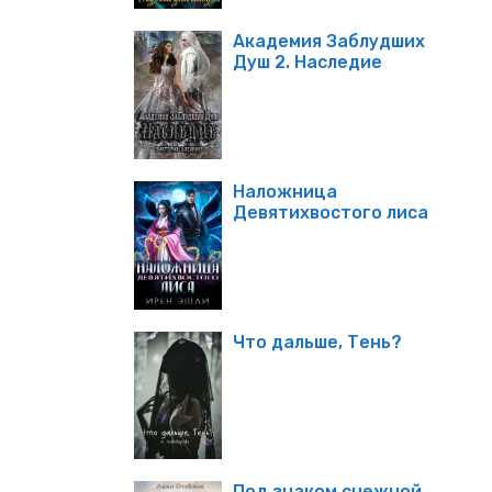
Академия Заблудших
Душ 2. Наследие
Наложница
Девятихвостого лиса
Что дальше, Тень?
Под знаком снежной