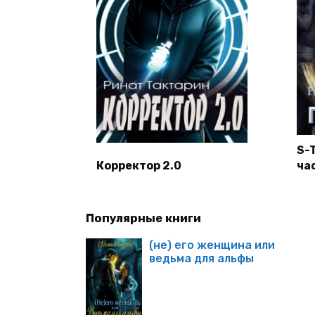
S-
Корректор 2.0
час
Популярные книги
(не) его женщина или
ведьма для альфы