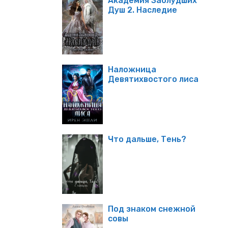
Академия Заблудших
Душ 2. Наследие
Наложница
Девятихвостого лиса
Что дальше, Тень?
Под знаком снежной
совы