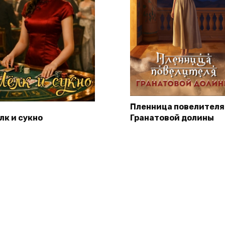
Пленница повелителя
лк и сукно
Гранатовой долины