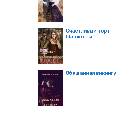
Счастливый торт
Шарлотты
Обещанная викингу