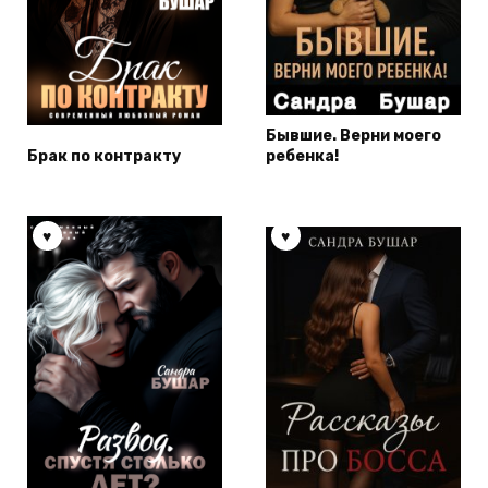
Бывшие. Верни моего
Брак по контракту
ребенка!