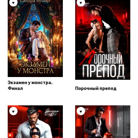
Экзамен у монстра.
Финал
Порочный препод