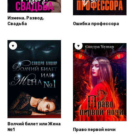
Измена. Развод.
Свадьба
Ошибка профессора
Волчий билет или Жена
№1
Право первой ночи