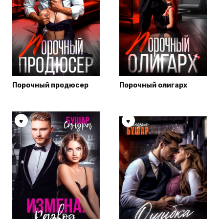
Порочный продюсер
Порочный олигарх