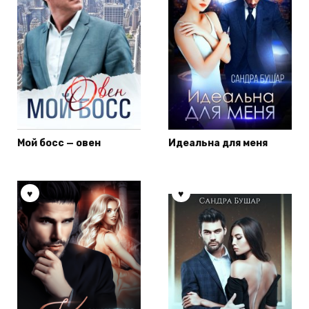
Мой босс — овен
Идеальна для меня