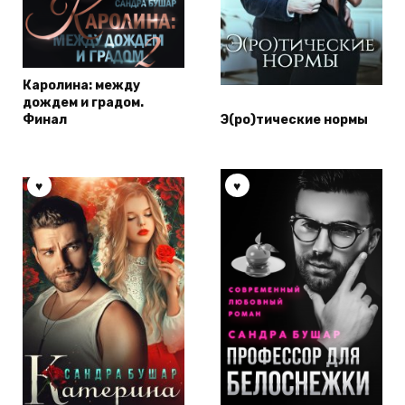
Каролина: между
дождем и градом.
Финал
Э(ро)тические нормы