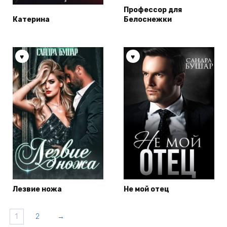
Профессор для
Катерина
Белоснежки
Лезвие ножа
Не мой отец
1
2
→