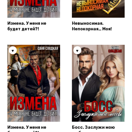
Измена. У меня не
Невыносимая.
будет детей?!
Непокорная… Моя!
Измена. У меня не
Босс. Заслужи мою