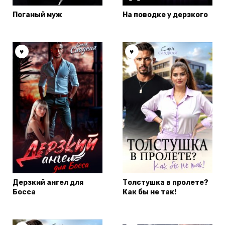
Поганый муж
На поводке у дерзкого
Дерзкий ангел для
Толстушка в пролете?
Босса
Как бы не так!