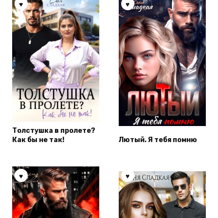
Толстушка в пролете?
Как бы не так!
Лютый. Я тебя помню