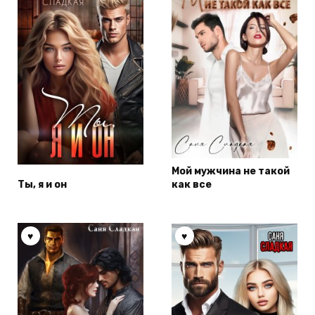
Мой мужчина не такой
Ты, я и он
как все