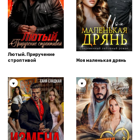
Лютый. Приручение
строптивой
Моя маленькая дрянь