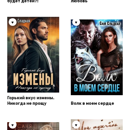
будет детей?!
любовь
Горький вкус измены.
Никогда не прощу
Волк в моем сердце