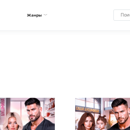
Search
Жанры
for: