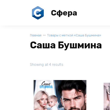
Перейти
к
Сфера
содержанию
Главная
Товары с меткой «Саша Бушмина»
Саша Бушмина
Showing all 4 results