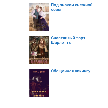
Под знаком снежной
совы
Счастливый торт
Шарлотты
Обещанная викингу