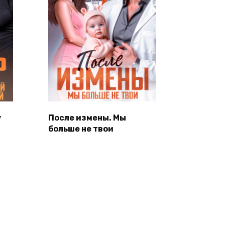
у
После измены. Мы
больше не твои