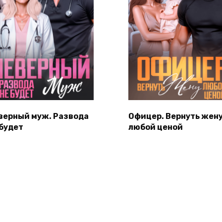
верный муж. Развода
Офицер. Вернуть жен
 будет
любой ценой