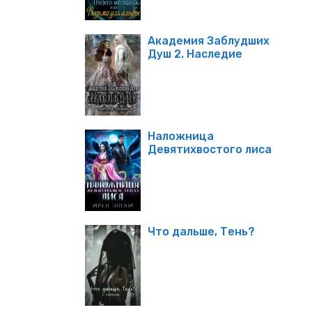
Академия Заблудших
Душ 2. Наследие
Наложница
Девятихвостого лиса
Что дальше, Тень?