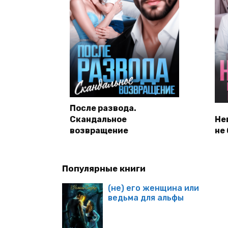
После развода.
Скандальное
Не
возвращение
не
Популярные книги
(не) его женщина или
ведьма для альфы