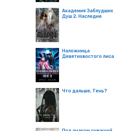
Академия Заблудших
Душ 2. Наследие
Наложница
Девятихвостого лиса
Что дальше, Тень?
Под знаком снежной