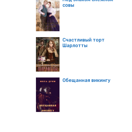
совы
Счастливый торт
Шарлотты
Обещанная викингу