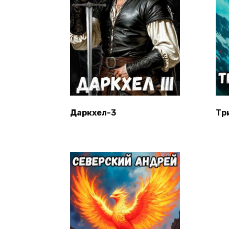
Даркхел-3
Тр