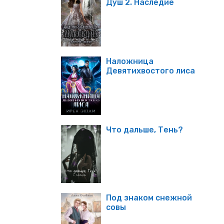
Душ 2. Наследие
Наложница
Девятихвостого лиса
Что дальше, Тень?
Под знаком снежной
совы