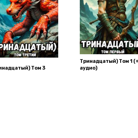
Тринадцатый) Том 1 (
инадцатый) Том 3
аудио)