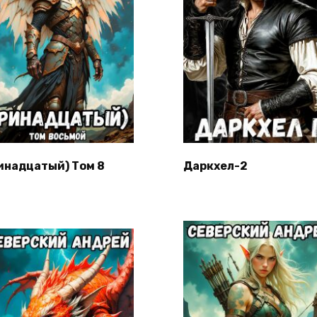
инадцатый) Том 8
Даркхел-2