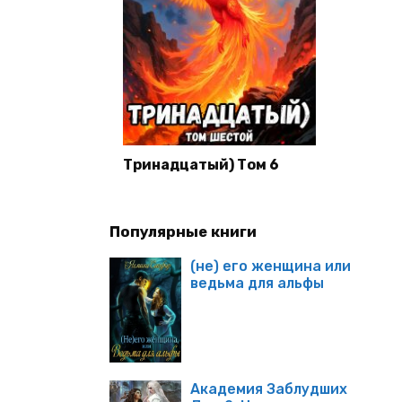
Тринадцатый) Том 6
Популярные книги
(не) его женщина или
ведьма для альфы
Академия Заблудших