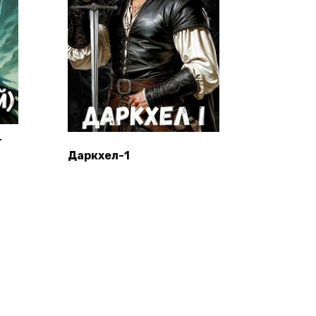
+
Даркхел-1