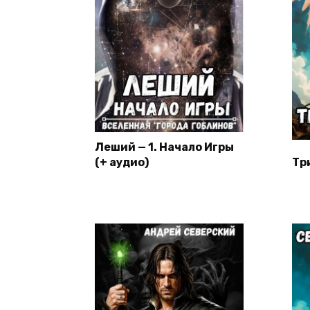
Леший — 1. Начало Игры
(+ аудио)
Тр