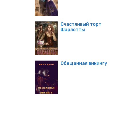
Счастливый торт
Шарлотты
Обещанная викингу