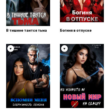
В тишине таится тьма
Богиня в отпуске