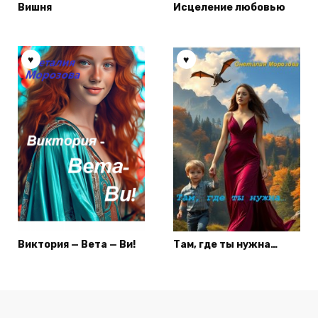
Вишня
Исцеление любовью
Виктория — Вета — Ви!
Там, где ты нужна…