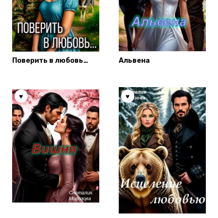
Поверить в любовь…
Альвена