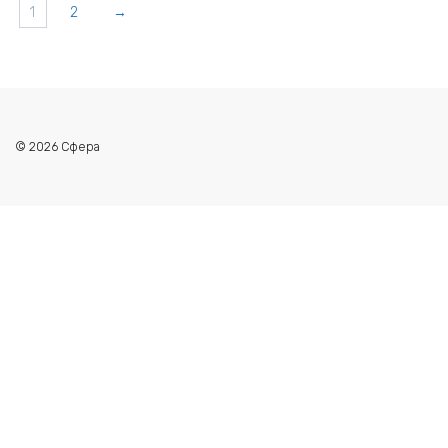
1
2
→
© 2026 Сфера