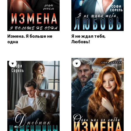
Измена. Я больше не
Я не ждал тебя,
одна
Любовь!