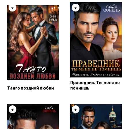
Праведник. Ты меня не
Танго поздней любви
помнишь