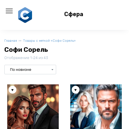
Перейти
к
Сфера
содержанию
Главная
Товары с меткой «Софи Сорель»
Софи Сорель
Отображение 1–24 из 43