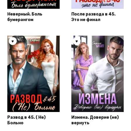
Неверный. Боль
После развода в 45.
бумерангом
Это не финал
Развод в 45. ( Не)
Измена. Доверие (не)
Больно
вернуть