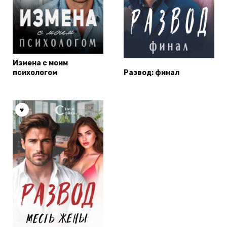
Измена с моим
психологом
Развод: финал