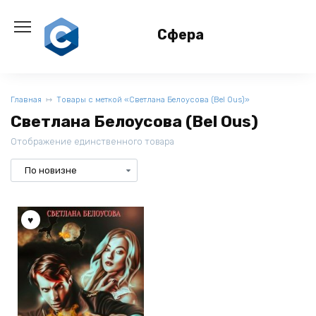
Перейти
к
Сфера
содержанию
Главная
Товары с меткой «Светлана Белоусова (Bel Ous)»
Светлана Белоусова (Bel Ous)
Отображение единственного товара