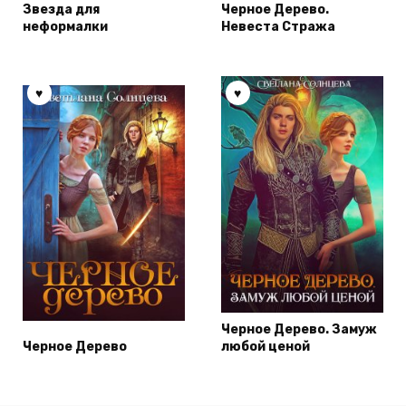
Звезда для
Черное Дерево.
неформалки
Невеста Стража
Черное Дерево. Замуж
Черное Дерево
любой ценой