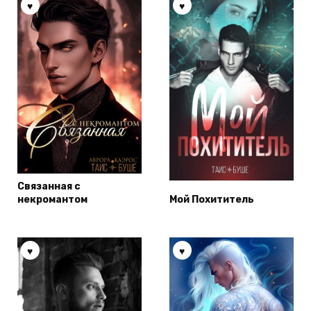
Связанная с
некромантом
Мой Похититель