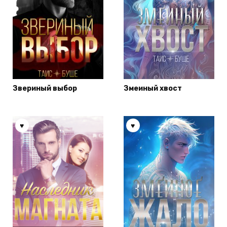
Звериный выбор
Змеиный хвост