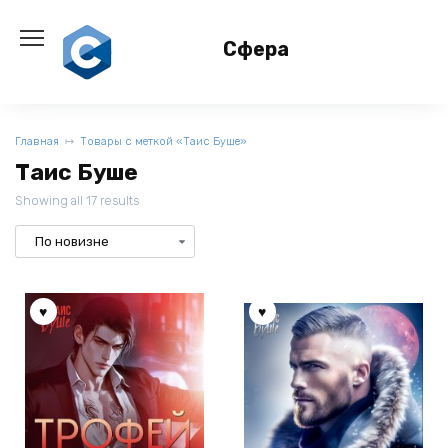
Перейти
к
Сфера
содержанию
Главная
Товары с меткой «Таис Буше»
Таис Буше
Showing all 17 results