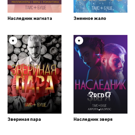
Наследник магната
Змеиное жало
Звериная пара
Наследник зверя