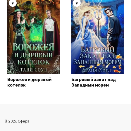
Ворожея и дырявый
Багровый закат над
котелок
Западным морем
© 2026 Сфера