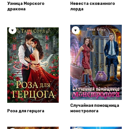
Узница Морского
Невеста скованного
дракона
лорда
Случайная помощница
Роза для герцога
монстролога