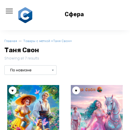
Перейти
к
Сфера
содержанию
Главная
Товары с меткой «Таня Свон»
Таня Свон
Showing all 7 results