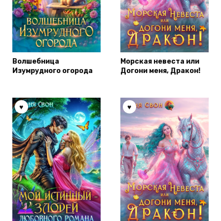
Волшебница
Морская невеста или
Изумрудного огорода
Догони меня, Дракон!