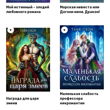
Мой истинный – злодей
Морская невеста или
любовного романа
Догони меня, Дракон!
Маленькая слабость
Награда для царя
профессора
змеев
некромантии