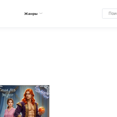
Search
Жанры
for: