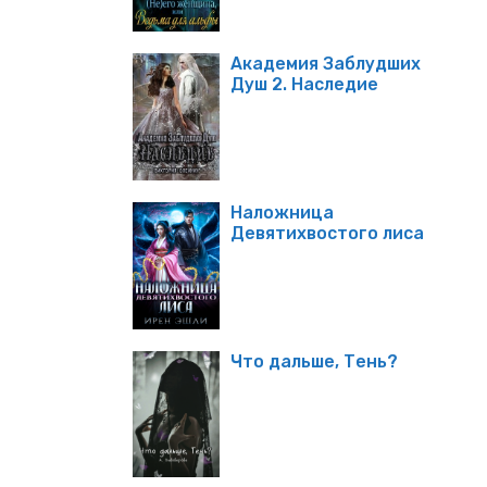
Академия Заблудших
Душ 2. Наследие
Наложница
Девятихвостого лиса
Что дальше, Тень?