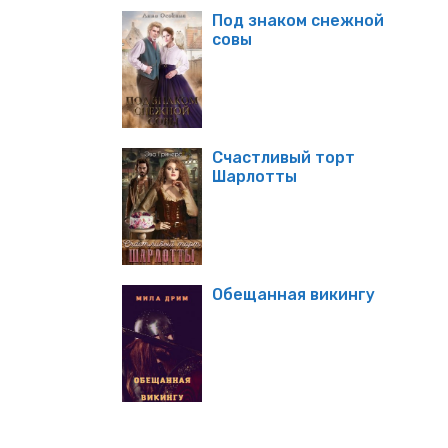
Под знаком снежной
совы
Счастливый торт
Шарлотты
Обещанная викингу