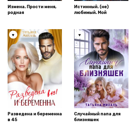
Измена. Прости меня,
Истинный. (не)
родная
любимый. Мой
Разведена и беременна
Случайный папа для
в 45
близняшек