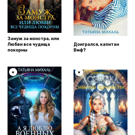
Замуж за монстра, или
Любви все чудища
Доигрался, капитан
покорны
Вмф?