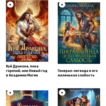
Куй Дракона, пока
горячий, или Новый год
Генерал-легенда и его
в Академии Магии
маленькая слабость