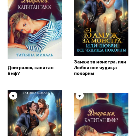
Замуж за монстра, или
Доигрался, капитан
Любви все чудища
Вмф?
покорны