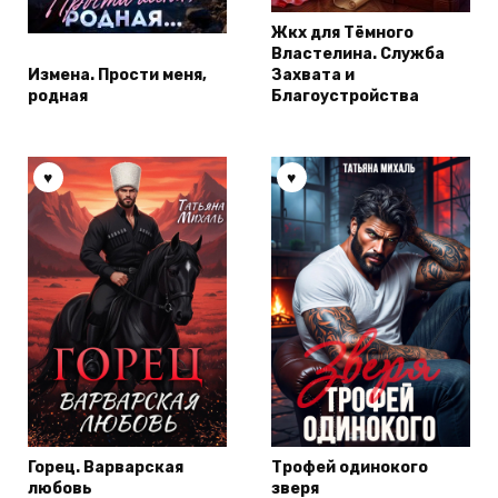
Жкх для Тёмного
Властелина. Служба
Измена. Прости меня,
Захвата и
родная
Благоустройства
Горец. Варварская
Трофей одинокого
любовь
зверя