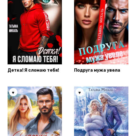
Детка! Я сломаю тебя!
Подруга мужа увела