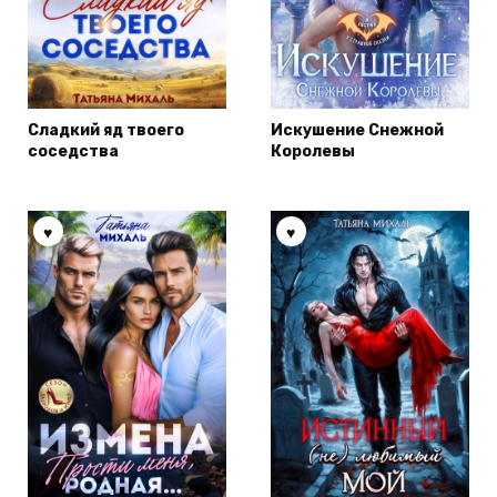
Сладкий яд твоего
Искушение Снежной
соседства
Королевы