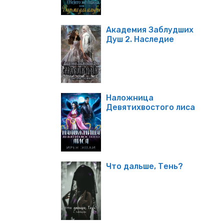
Академия Заблудших
Душ 2. Наследие
Наложница
Девятихвостого лиса
Что дальше, Тень?