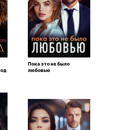
Пока это не было
год
любовью