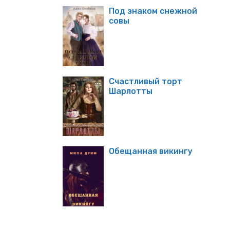
Под знаком снежной
совы
Счастливый торт
Шарлотты
Обещанная викингу