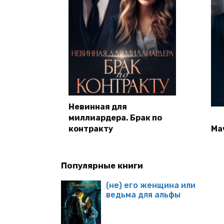
Невинная для
миллиардера. Брак по
контракту
Ма
Популярные книги
(не) его женщина или
ведьма для альфы