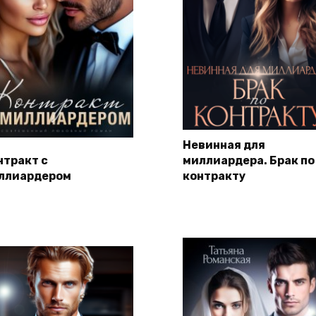
Невинная для
нтракт с
миллиардера. Брак по
ллиардером
контракту