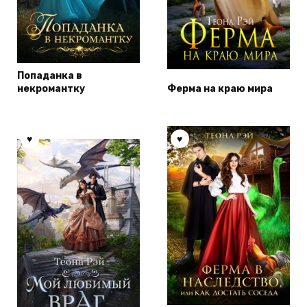
Попаданка в
некромантку
Ферма на краю мира