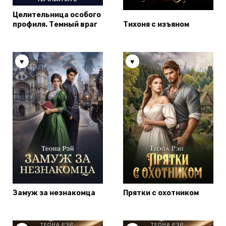
Целительница особого
профиля. Темный враг
Тихоня с изъяном
Замуж за незнакомца
Прятки с охотником