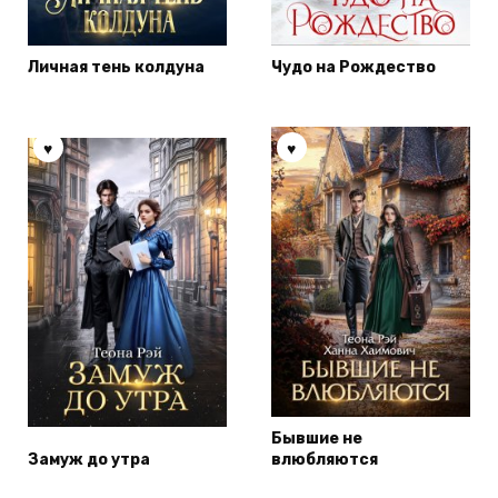
Личная тень колдуна
Чудо на Рождество
Бывшие не
Замуж до утра
влюбляются