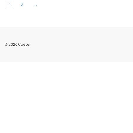
1
2
→
© 2026 Сфера