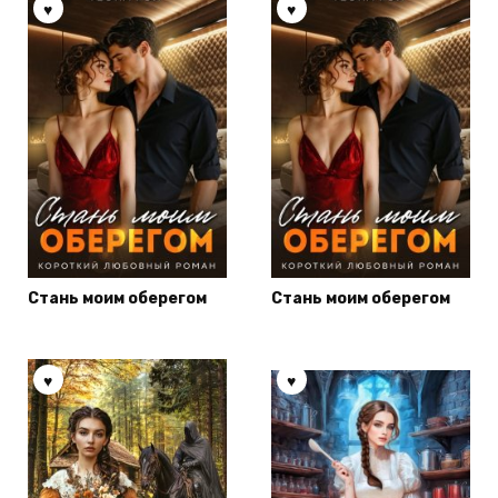
Стань моим оберегом
Стань моим оберегом