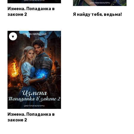
Измена. Попаданка в
законе 2
Я найду тебя, ведьма!
Измена. Попаданка в
законе 2