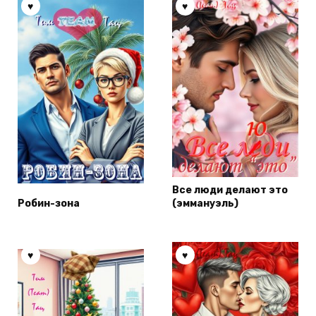
Все люди делают это
Робин-зона
(эммануэль)