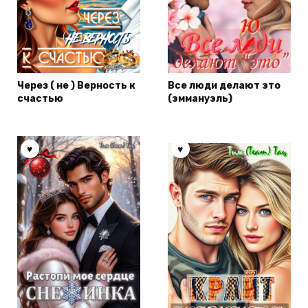
Через ( не ) Верность к
Все люди делают это
счастью
(эммануэль)