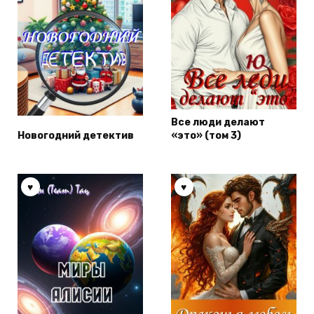
Все люди делают
Новогодний детектив
«это» (том 3)