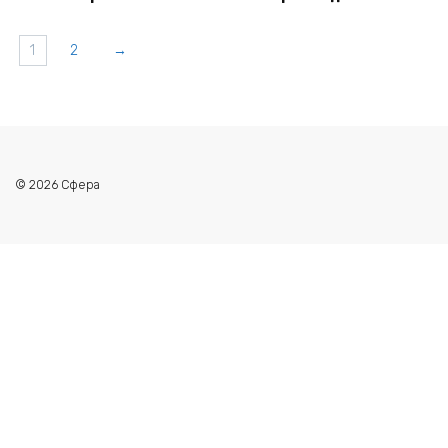
1
2
→
© 2026 Сфера