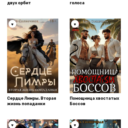
двух орбит
голоса
Сердце Лимры. Вторая
Помощница хвостатых
жизнь попаданки
Боссов