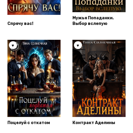
Мужья Попаданки.
Спрячу вас!
Выбор вслепую
Поцелуй с откатом
Контракт Аделины