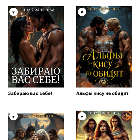
Забираю вас себе!
Альфы кису не обидят