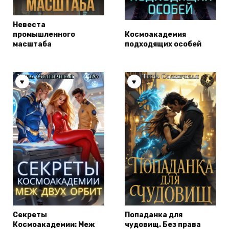
Невеста
промышленного
Космоакадемия
масштаба
подходящих особей
Секреты
Попаданка для
Космоакадемии: Меж
чудовищ. Без права