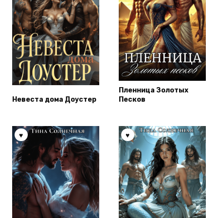
Пленница Золотых
Невеста дома Доустер
Песков