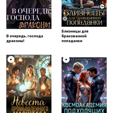
Близнецы для
В очередь, господа
бракованной
драконы!
попаданки