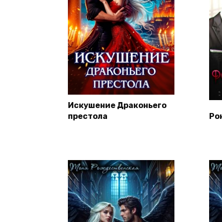
Искушение Драконьего
престола
Ро