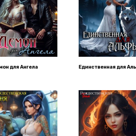
мон для Ангела
Единственная для Ал