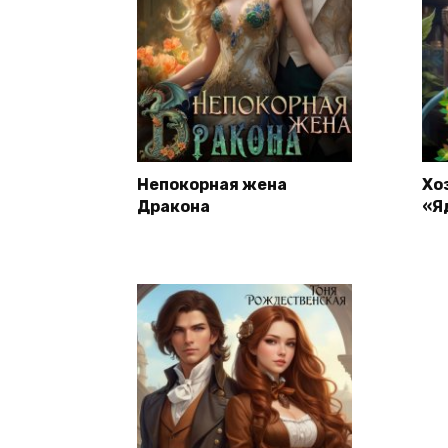
Непокорная жена
Хо
Дракона
«Я