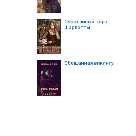
Счастливый торт
Шарлотты
Обещанная викингу