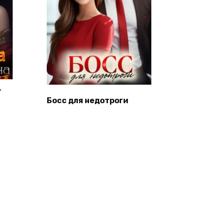
-
Босс для недотроги