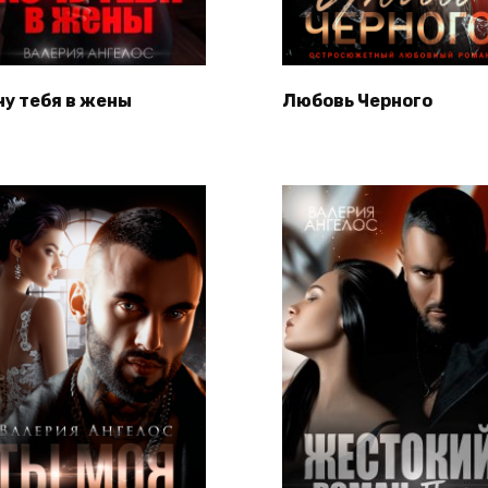
чу тебя в жены
Любовь Черного