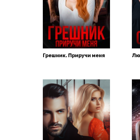
Грешник. Приручи меня
Лю