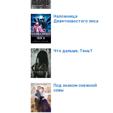
Наложница
Девятихвостого лиса
Что дальше, Тень?
Под знаком снежной
совы