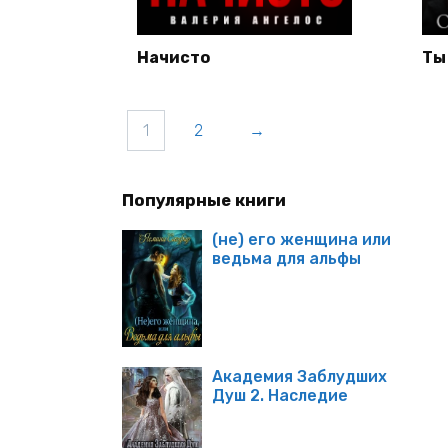
Начисто
Ты
1
2
→
Популярные книги
(не) его женщина или
ведьма для альфы
Академия Заблудших
Душ 2. Наследие