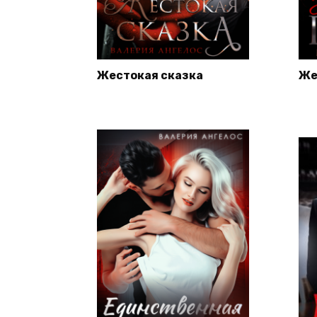
Жестокая сказка
Же