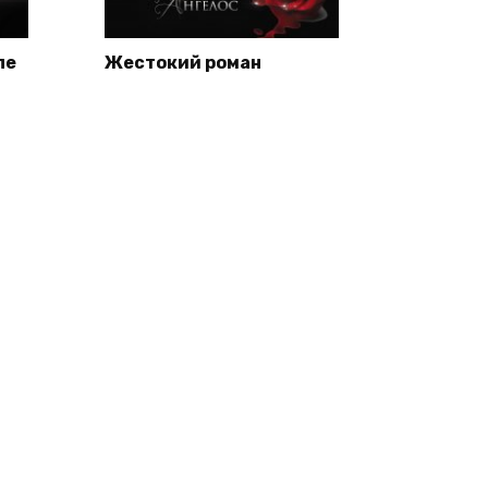
ле
Жестокий роман