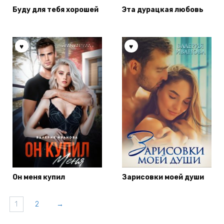
Буду для тебя хорошей
Эта дурацкая любовь
Он меня купил
Зарисовки моей души
1
2
→