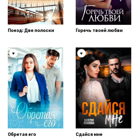
Поезд: Две полоски
Горечь твоей любви
Обретая его
Сдайся мне