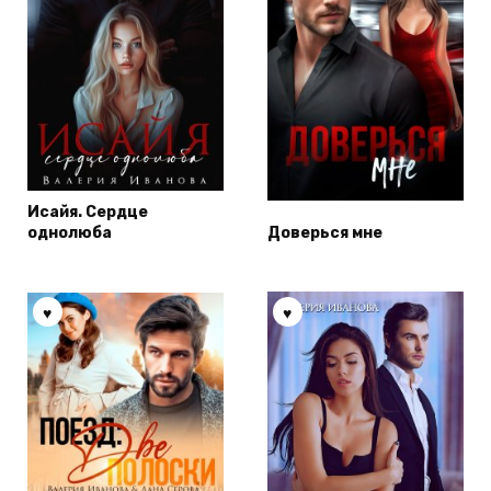
Исайя. Сердце
однолюба
Доверься мне