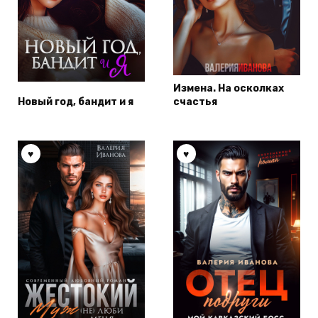
Измена. На осколках
Новый год, бандит и я
счастья