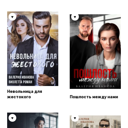
Невольница для
жестокого
Пошлость между нами