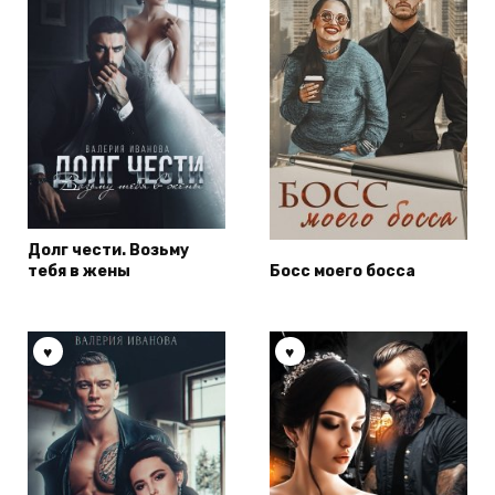
Долг чести. Возьму
тебя в жены
Босс моего босса