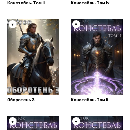
Констебль. Том Ii
Констебль. Том Iv
Оборотень 3
Констебль. Том Ii