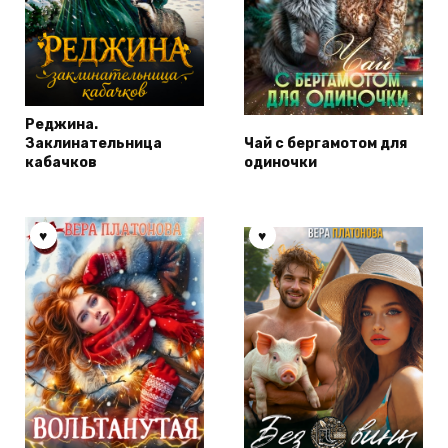
Реджина.
Заклинательница
Чай с бергамотом для
кабачков
одиночки