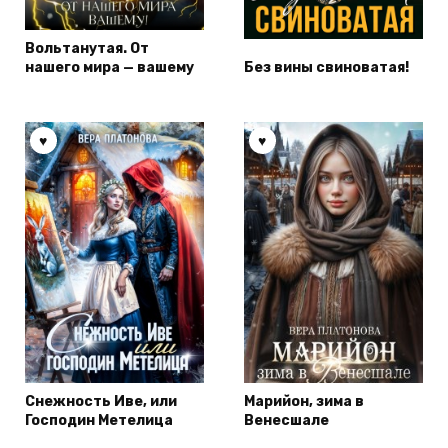
Вольтанутая. От
нашего мира — вашему
Без вины свиноватая!
Снежность Иве, или
Марийон, зима в
Господин Метелица
Венесшале