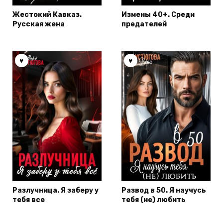
Жестокий Кавказ.
Измены 40+. Среди
Русская жена
предателей
Разлучница. Я заберу у
Развод в 50. Я научусь
тебя все
тебя (не) любить