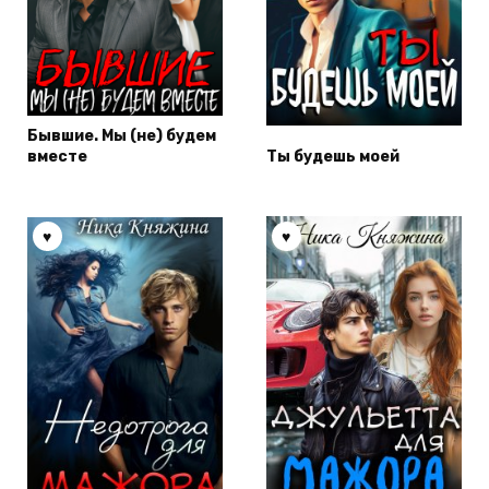
Бывшие. Мы (не) будем
вместе
Ты будешь моей