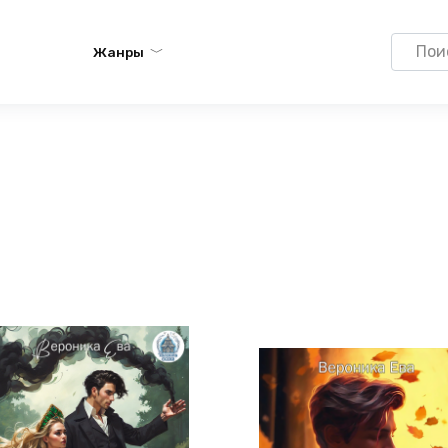
Search
Жанры
for: