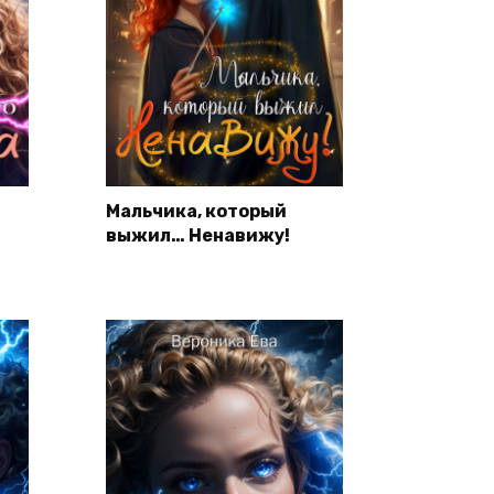
Мальчика, который
выжил… Ненавижу!