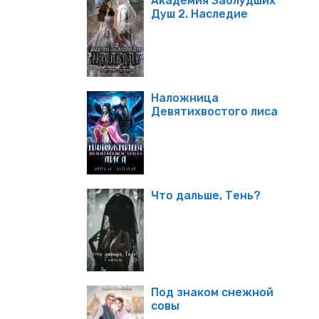
Академия Заблудших
Душ 2. Наследие
Наложница
Девятихвостого лиса
Что дальше, Тень?
Под знаком снежной
совы