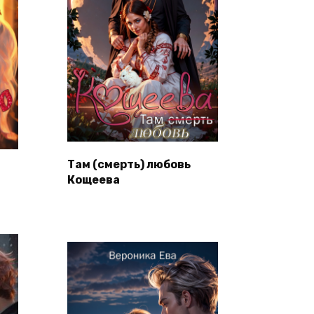
Там (смерть) любовь
Кощеева