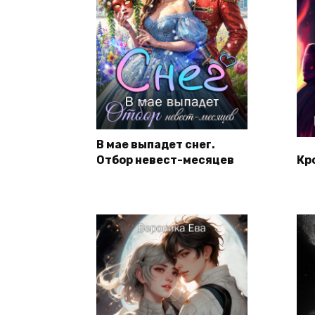
В мае выпадет снег.
Отбор невест-месяцев
Кр