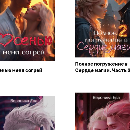
Полное погружение в
енью меня согрей
Сердце магии. Часть 