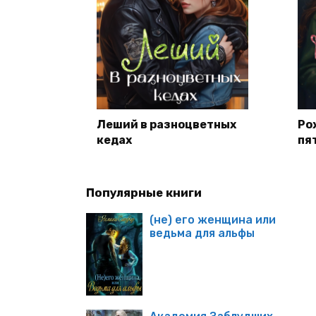
Леший в разноцветных
Ро
кедах
пя
Популярные книги
(не) его женщина или
ведьма для альфы