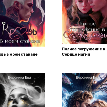
Полное погружение в
овь в моем стакане
Сердце магии