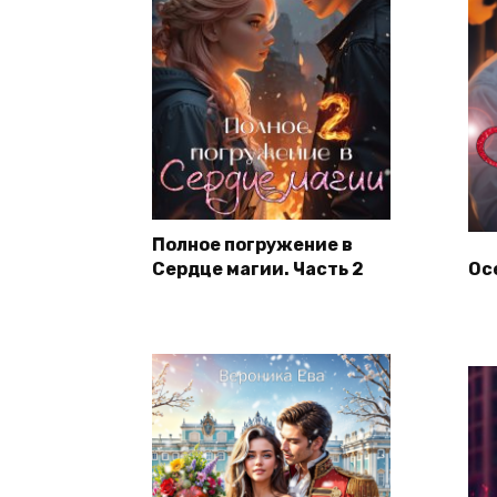
Полное погружение в
Сердце магии. Часть 2
Ос