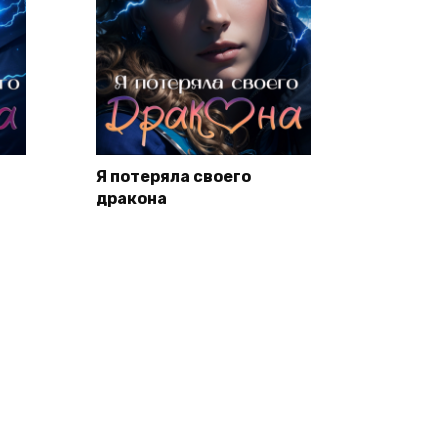
Я потеряла своего
дракона