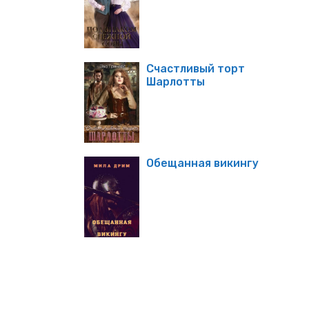
Счастливый торт
Шарлотты
Обещанная викингу