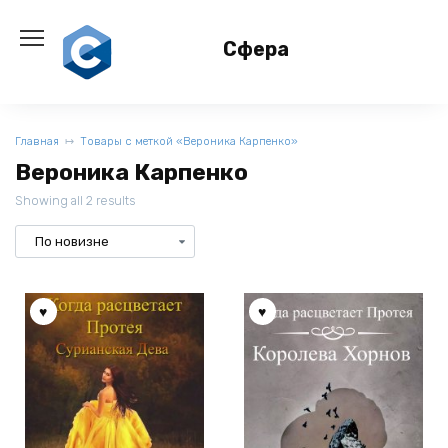
Перейти
к
Сфера
содержанию
Главная
Товары с меткой «Вероника Карпенко»
Вероника Карпенко
Showing all 2 results