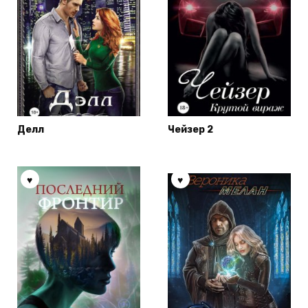
Делл
Чейзер 2