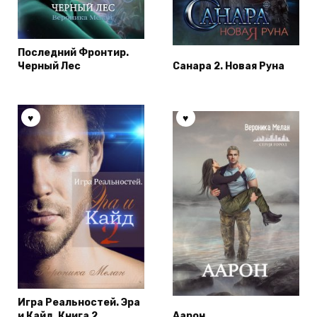
Последний Фронтир.
Черный Лес
Санара 2. Новая Руна
Игра Реальностей. Эра
и Кайд. Книга 2
Аарон