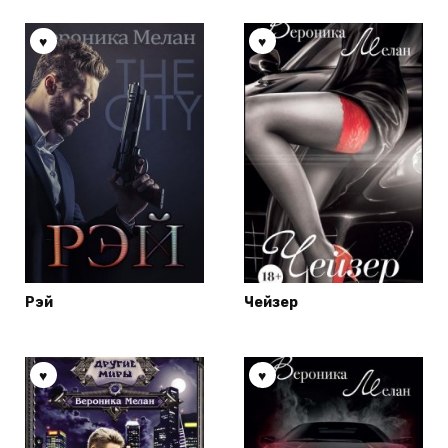
Рэй
Чейзер