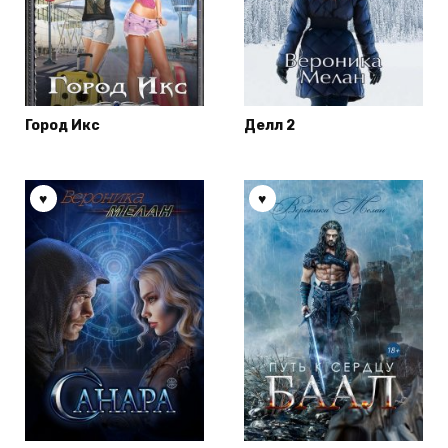
Город Икс
Делл 2