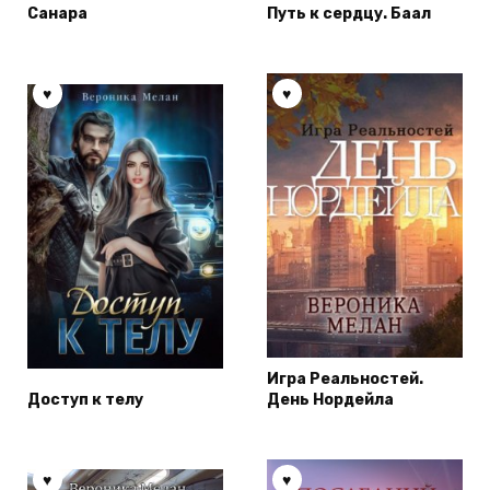
Санара
Путь к сердцу. Баал
Игра Реальностей.
Доступ к телу
День Нордейла