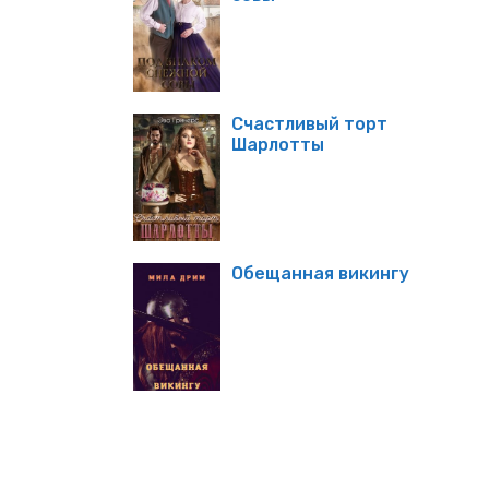
Счастливый торт
Шарлотты
Обещанная викингу