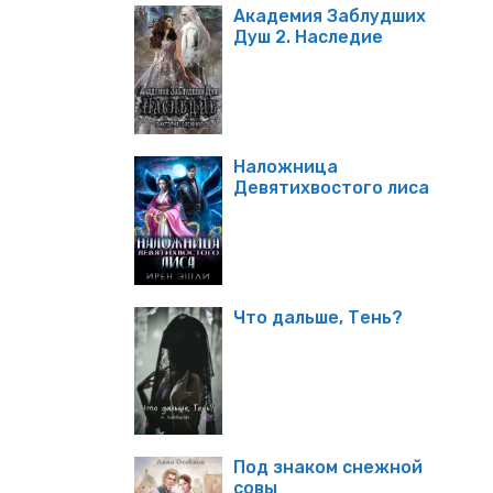
Академия Заблудших
Душ 2. Наследие
Наложница
Девятихвостого лиса
Что дальше, Тень?
Под знаком снежной
совы