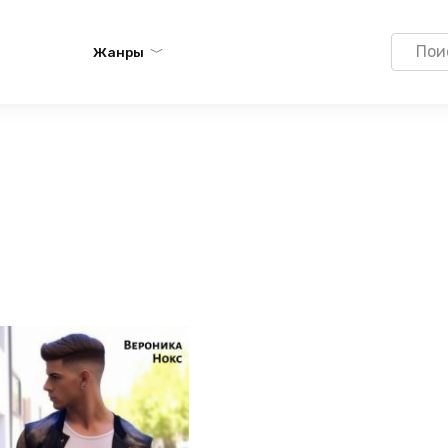
Search
Жанры
for: