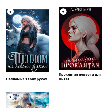
Проклятая невеста для
Пеплом на твоих руках
Князя