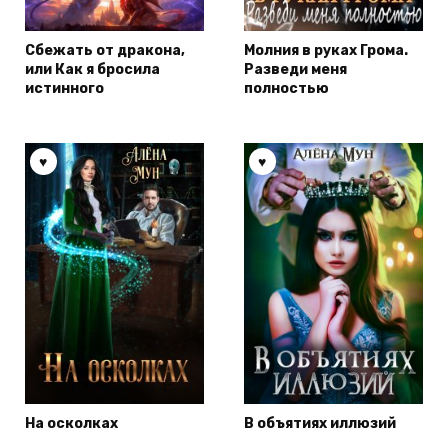
Сбежать от дракона,
Молния в руках Грома.
или Как я бросила
Разведи меня
истинного
полностью
На осколках
В объятиях иллюзий