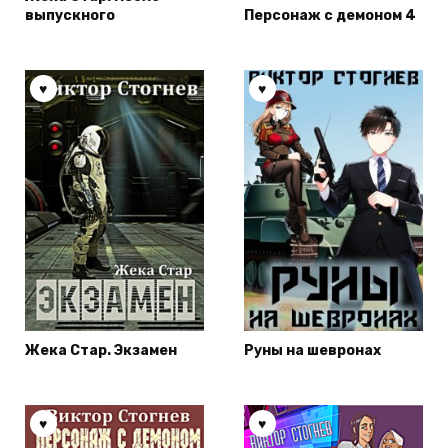
выпускного
Персонаж с демоном 4
Жека Стар. Экзамен
Руны на шевронах