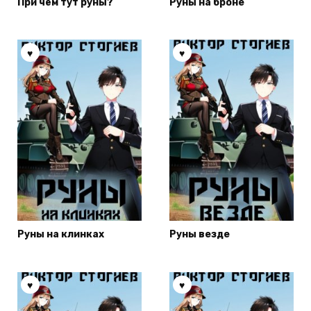
При чём тут руны?
Руны на броне
Руны на клинках
Руны везде