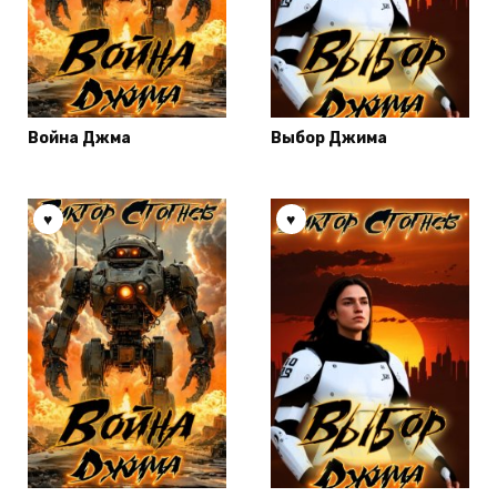
Война Джма
Выбор Джима