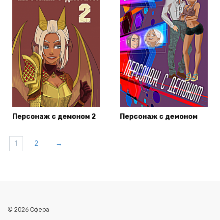
Персонаж с демоном 2
Персонаж с демоном
1
2
→
© 2026 Сфера