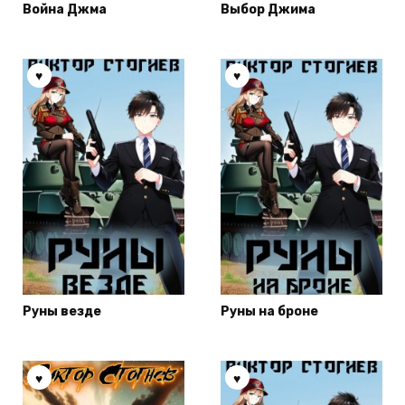
Война Джма
Выбор Джима
Руны везде
Руны на броне