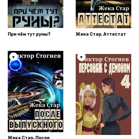
При чём тут руны?
Жека Стар. Аттестат
Жека Стар. После