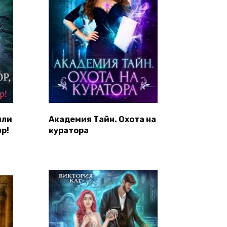
или
Академия Тайн. Охота на
р!
куратора