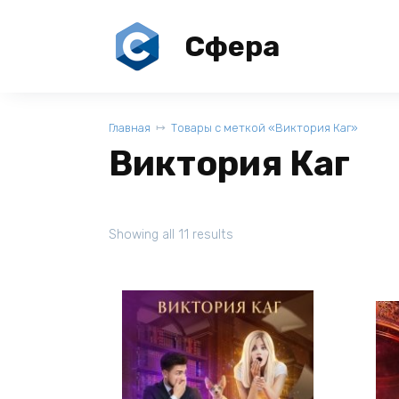
Перейти
к
Сфера
содержанию
Главная
Товары с меткой «Виктория Каг»
Виктория Каг
Showing all 11 results