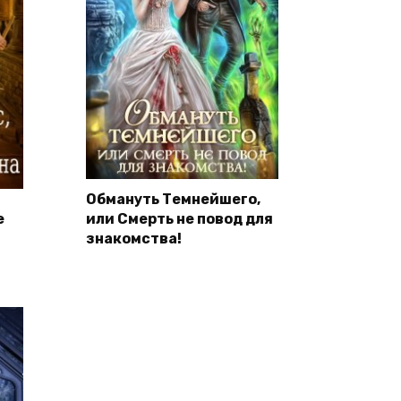
Обмануть Темнейшего,
е
или Смерть не повод для
знакомства!