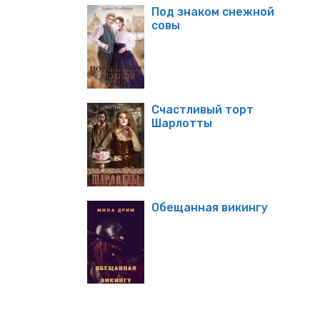
Под знаком снежной
совы
Счастливый торт
Шарлотты
Обещанная викингу