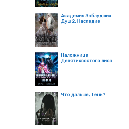
Академия Заблудших
Душ 2. Наследие
Наложница
Девятихвостого лиса
Что дальше, Тень?