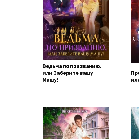
Ведьма по призванию,
или Заберите вашу
Пр
Машу!
ил