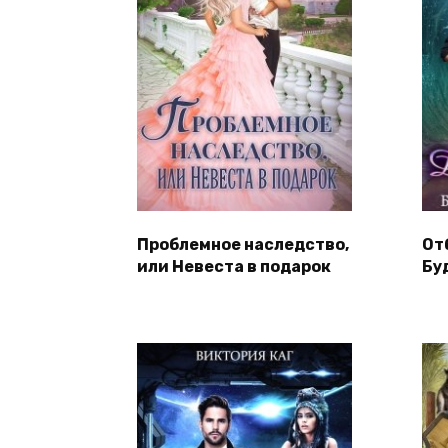
Проблемное наследство,
От
или Невеста в подарок
Бу