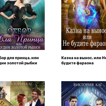
бор для принца, или
Казна на вынос, или Н
дни золотой рыбки
будите фараона