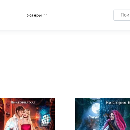
Search
Жанры
for: