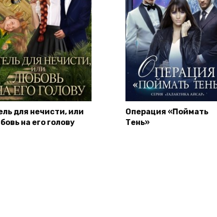
ель для нечисти, или
Операция «Поймать
бовь на его голову
Тень»