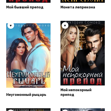
Мой бывший препод
Монета лепрекона
Мой непокорный
Неугомонный рыцарь
препод