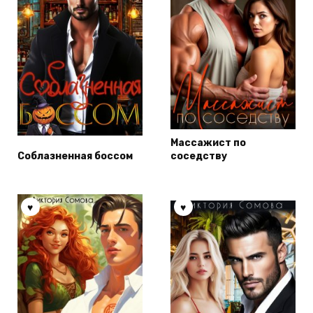
Массажист по
Соблазненная боссом
соседству