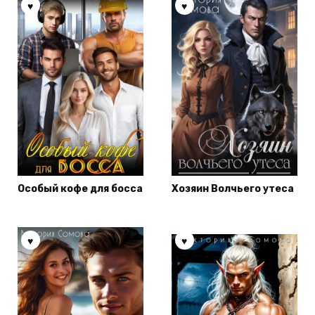
Особый кофе для босса
Хозяин Волчьего утеса