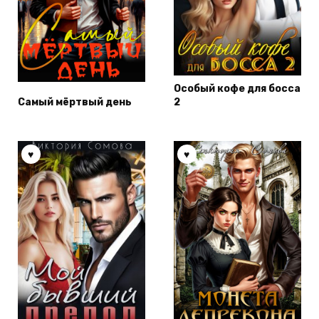
Особый кофе для босса
Самый мёртвый день
2