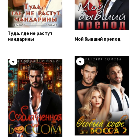
Туда, где не растут
мандарины
Мой бывший препод