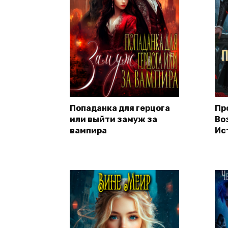
Попаданка для герцога
Пр
или выйти замуж за
Во
вампира
Ис