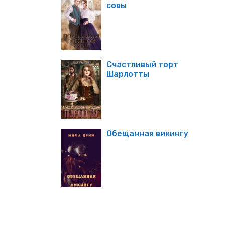
совы
Счастливый торт
Шарлотты
Обещанная викингу