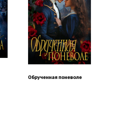
Обрученная поневоле