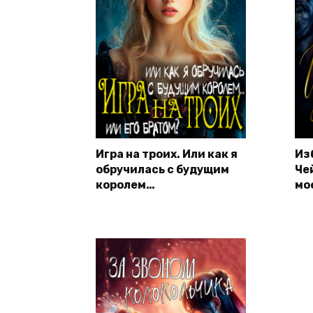
Игра на троих. Или как я
Из
обручилась с будущим
Че
королем…
мо