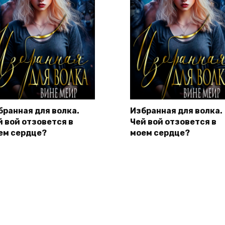
бранная для волка.
Избранная для волка.
й вой отзовется в
Чей вой отзовется в
ем сердце?
моем сердце?