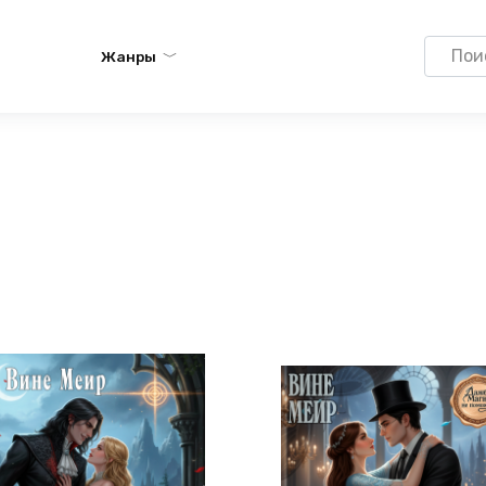
Search
Жанры
for: