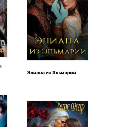
я
Элиана из Эльмарии