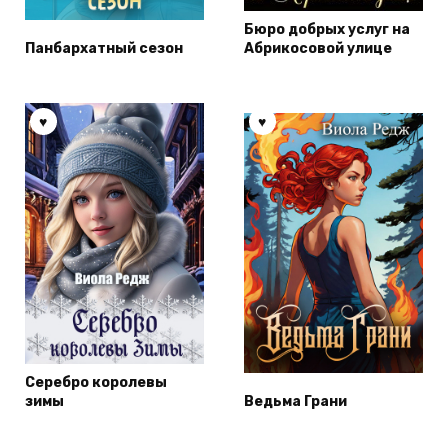
Бюро добрых услуг на
Панбархатный сезон
Абрикосовой улице
Серебро королевы
зимы
Ведьма Грани