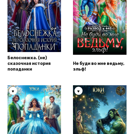
Белоснежка. (не)
сказочная история
Не буди во мне ведьму,
попаданки
эльф!