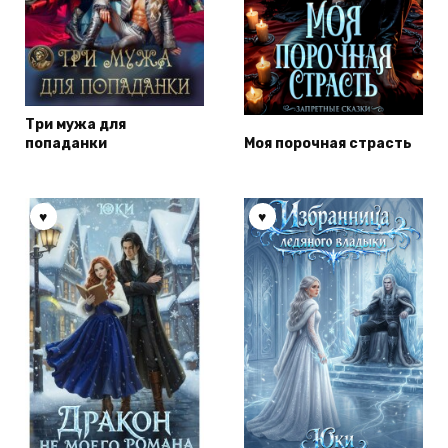
Три мужа для
попаданки
Моя порочная страсть