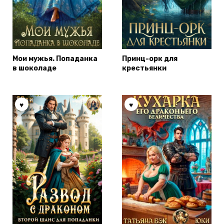
Мои мужья. Попаданка
Принц-орк для
в шоколаде
крестьянки