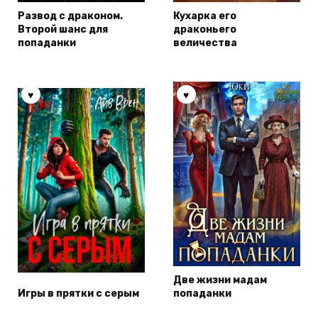
Развод с драконом.
Кухарка его
Второй шанс для
драконьего
попаданки
величества
Две жизни мадам
Игры в прятки с серым
попаданки