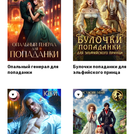
Опальный генерал для
Булочки попаданки для
попаданки
эльфийского принца