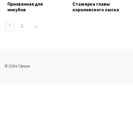
Призванная для
Стажерка главы
инкубов
королевского сыска
1
2
→
© 2026 Сфера