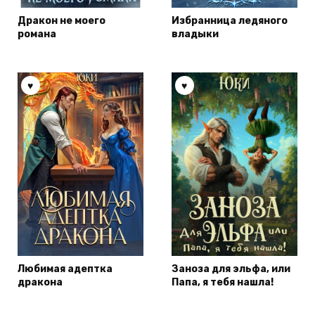
Дракон не моего
Избранница ледяного
романа
владыки
Любимая адептка
Заноза для эльфа, или
дракона
Папа, я тебя нашла!