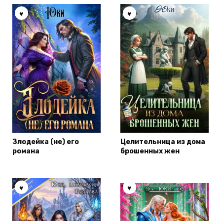
Злодейка (не) его
Целительница из дома
романа
брошенных жен