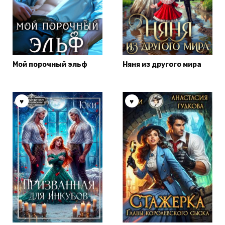
Мой порочный эльф
Няня из другого мира