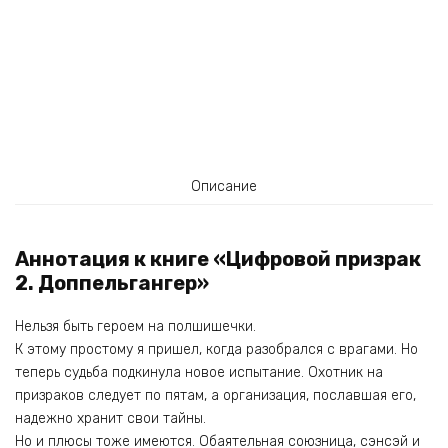
Описание
Аннотация к книге «Цифровой призрак
2. Доппельгангер»
Нельзя быть героем на полшишечки.
К этому простому я пришел, когда разобрался с врагами. Но
теперь судьба подкинула новое испытание. Охотник на
призраков следует по пятам, а организация, пославшая его,
надежно хранит свои тайны.
Но и плюсы тоже имеются. Обаятельная союзница, сэнсэй и