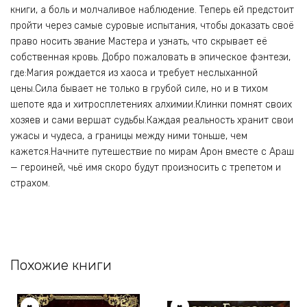
книги, а боль и молчаливое наблюдение. Теперь ей предстоит
пройти через самые суровые испытания, чтобы доказать своё
право носить звание Мастера и узнать, что скрывает её
собственная кровь. Добро пожаловать в эпическое фэнтези,
где:Магия рождается из хаоса и требует неслыханной
цены.Сила бывает не только в грубой силе, но и в тихом
шепоте яда и хитросплетениях алхимии.Клинки помнят своих
хозяев и сами вершат судьбы.Каждая реальность хранит свои
ужасы и чудеса, а границы между ними тоньше, чем
кажется.Начните путешествие по мирам Арон вместе с Араш
— героиней, чьё имя скоро будут произносить с трепетом и
страхом.
Похожие книги