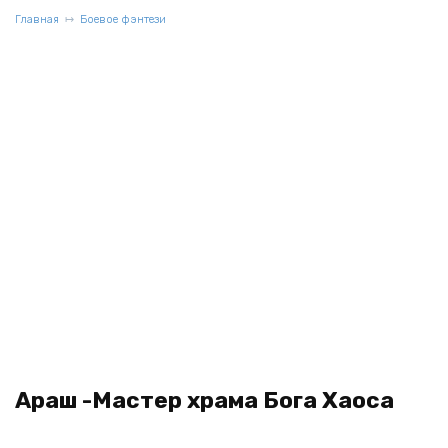
Главная
Боевое фэнтези
Араш -Мастер храма Бога Хаоса