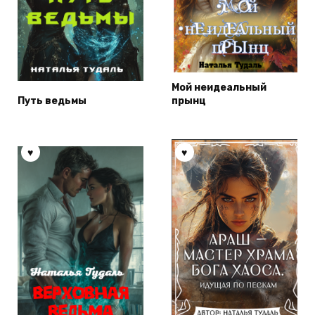
Мой неидеальный
Путь ведьмы
прынц