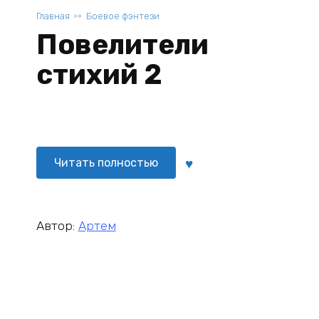
Главная
Боевое фэнтези
Повелители
стихий 2
Читать полностью
Автор:
Артем