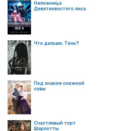
Наложница
Девятихвостого лиса
Что дальше, Тень?
Под знаком снежной
совы
Счастливый торт
Шарлотты