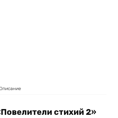
Описание
«Повелители стихий 2»