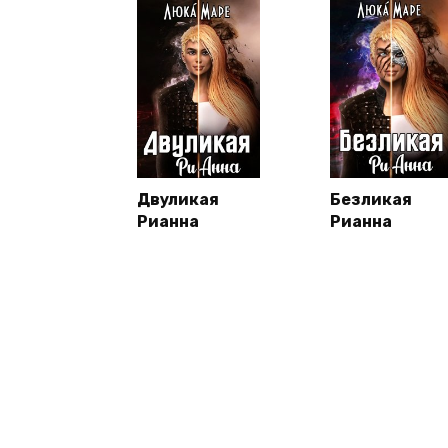
Двуликая
Безликая
Рианна
Рианна