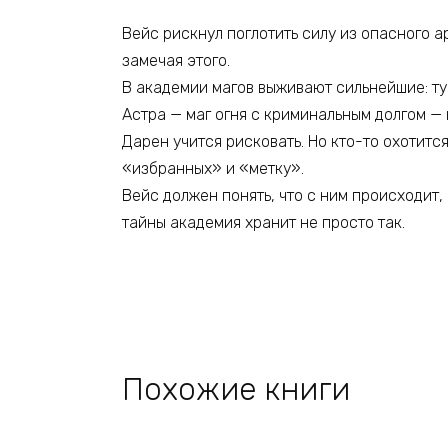
Вейс рискнул поглотить силу из опасного а
замечая этого.
В академии магов выживают сильнейшие: ту
Астра — маг огня с криминальным долгом — 
Дарен учится рисковать. Но кто-то охотитс
«избранных» и «метку».
Вейс должен понять, что с ним происходит,
тайны академия хранит не просто так.
Похожие книги