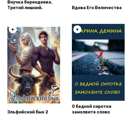
Внучка берендеева.
Третий лишний.
Вдова Его Величества
О бедной сиротке
Эльфийский бык 2
замолвите слово