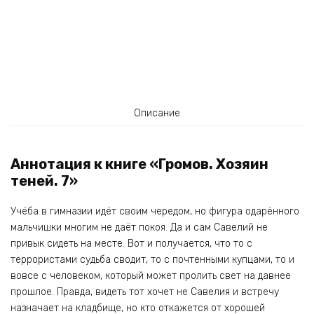
Описание
Аннотация к книге «Громов. Хозяин
теней. 7»
Учёба в гимназии идёт своим чередом, но фигура одарённого
мальчишки многим не даёт покоя. Да и сам Савелий не
привык сидеть на месте. Вот и получается, что то с
террористами судьба сводит, то с почтенными купцами, то и
вовсе с человеком, который может пролить свет на давнее
прошлое. Правда, видеть тот хочет не Савелия и встречу
назначает на кладбище, но кто откажется от хорошей